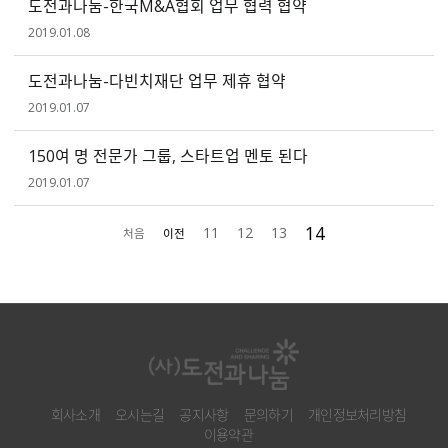
도전과나눔-한국M&A협회 업무 협력 협약
2019.01.08
도전과나눔-다빈치재단 업무 제휴 협약
2019.01.07
150여 명 전문가 그룹, 스타트업 멘토 된다
2019.01.07
14
11
12
13
처음
이전
회사소개
오시는길
공지사항
문의하기
개인정보처리방침
이용약관