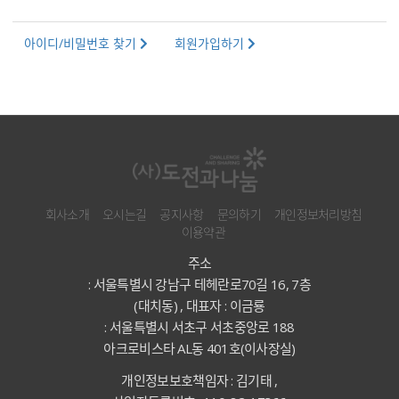
아이디/비밀번호 찾기
회원가입하기
회사소개
오시는길
공지사항
문의하기
개인정보처리방침
이용약관
주소
: 서울특별시 강남구 테헤란로70길 16, 7층
(대치동) , 대표자 : 이금룡
: 서울특별시 서초구 서초중앙로 188
아크로비스타 AL동 401호(이사장실)
개인정보보호책임자 : 김기태 ,