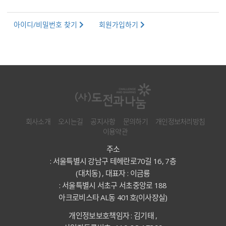
아이디/비밀번호 찾기
회원가입하기
회사소개
오시는길
공지사항
문의하기
개인정보처리방침
이용약관
주소
: 서울특별시 강남구 테헤란로70길 16, 7층
(대치동) , 대표자 : 이금룡
: 서울특별시 서초구 서초중앙로 188
아크로비스타 AL동 401호(이사장실)
개인정보보호책임자 : 김기태 ,