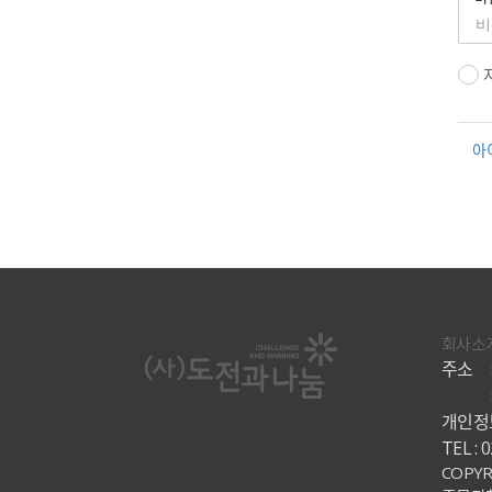
아
회사소
주소
개인정보
TEL : 
COPYR