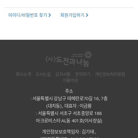
아이디/비밀번호 찾기
회원가입하기
회사소개
오시는길
공지사항
문의하기
개인정보처리방침
이용약관
주소
: 서울특별시 강남구 테헤란로70길 16, 7층
(대치동) , 대표자 : 이금룡
: 서울특별시 서초구 서초중앙로 188
아크로비스타 AL동 401호(이사장실)
개인정보보호책임자 : 김기태 ,