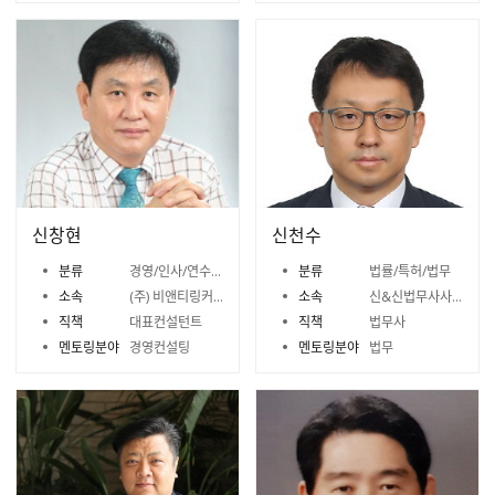
신창현
신천수
분류
경영/인사/연수/노무
분류
법률/특허/법무
소속
(주) 비앤티링커스
소속
신&신법무사사무소
직책
대표컨설턴트
직책
법무사
멘토링분야
경영컨설팅
멘토링분야
법무